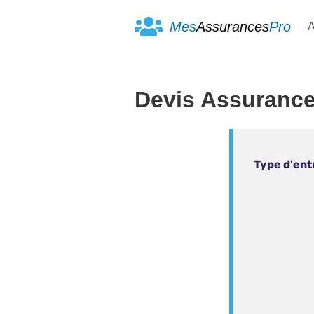
Mes
Assurances
Pro
A
Devis Assurance