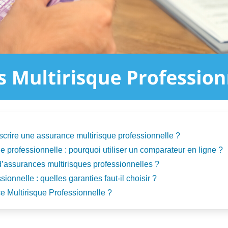
scrire une assurance multirisque professionnelle ?
e professionnelle : pourquoi utiliser un comparateur en ligne ?
’assurances multirisques professionnelles ?
ionnelle : quelles garanties faut-il choisir ?
ce Multirisque Professionnelle ?