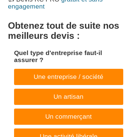
engagement
Obtenez tout de suite nos
meilleurs devis :
Quel type d'entreprise faut-il
assurer ?
Une entreprise / société
Un artisan
Un commerçant
Une activité libérale