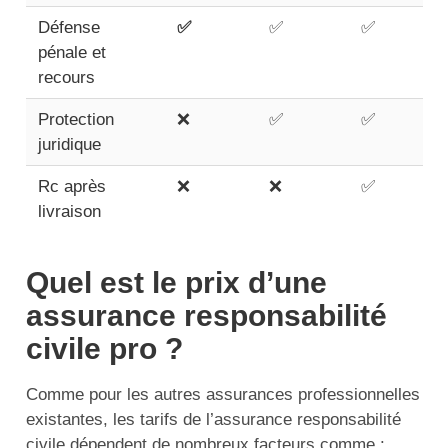
Défense
✅
✅
✅
pénale et
recours
Protection
❌
✅
✅
juridique
Rc après
❌
❌
✅
livraison
Quel est le prix d’une
assurance responsabilité
civile pro ?
Comme pour les autres assurances professionnelles
existantes, les tarifs de l’assurance responsabilité
civile dépendent de nombreux facteurs comme :