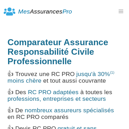
Mes
Assurances
Pro
Comparateur Assurance
Responsabilité Civile
Professionnelle
(1)
👍 Trouvez une RC PRO
jusqu'à 30%
moins chère
et tout aussi couvrante
👍 Des
RC PRO adaptées
à toutes les
professions, entreprises et secteurs
👍 De
nombreux assureurs spécialisés
en RC PRO comparés
👍 Devis RC PRO
gratuit et sans