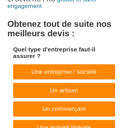
engagement
Obtenez tout de suite nos
meilleurs devis :
Quel type d'entreprise faut-il
assurer ?
Une entreprise / société
Un artisan
Un commerçant
Une activité libérale