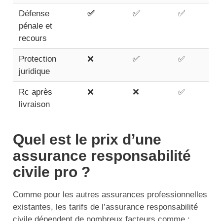
Défense
✅
✅
✅
pénale et
recours
Protection
❌
✅
✅
juridique
Rc après
❌
❌
✅
livraison
Quel est le prix d’une
assurance responsabilité
civile pro ?
Comme pour les autres assurances professionnelles
existantes, les tarifs de l’assurance responsabilité
civile dépendent de nombreux facteurs comme :