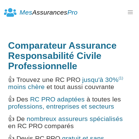
Mes
Assurances
Pro
Comparateur Assurance
Responsabilité Civile
Professionnelle
(1)
👍 Trouvez une RC PRO
jusqu'à 30%
moins chère
et tout aussi couvrante
👍 Des
RC PRO adaptées
à toutes les
professions, entreprises et secteurs
👍 De
nombreux assureurs spécialisés
en RC PRO comparés
👍 Devis RC PRO
gratuit et sans