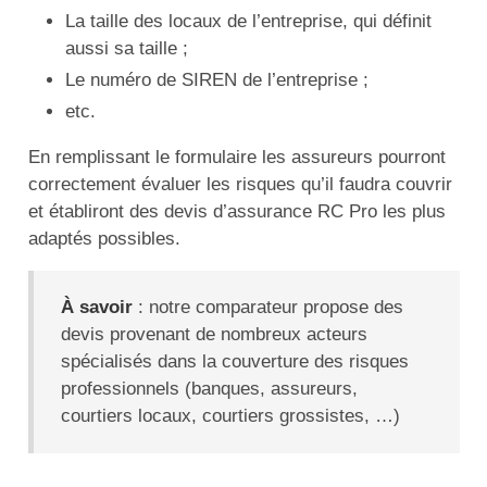
La taille des locaux de l’entreprise, qui définit
aussi sa taille ;
Le numéro de SIREN de l’entreprise ;
etc.
En remplissant le formulaire les assureurs pourront
correctement évaluer les risques qu’il faudra couvrir
et établiront des devis d’assurance RC Pro les plus
adaptés possibles.
À savoir
: notre comparateur propose des
devis provenant de nombreux acteurs
spécialisés dans la couverture des risques
professionnels (banques, assureurs,
courtiers locaux, courtiers grossistes, …)