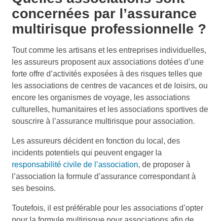
concernées par l’assurance
multirisque professionnelle ?
Tout comme les artisans et les entreprises individuelles,
les assureurs proposent aux associations dotées d’une
forte offre d’activités exposées à des risques telles que
les associations de centres de vacances et de loisirs, ou
encore les organismes de voyage, les associations
culturelles, humanitaires et les associations sportives de
souscrire à l’assurance multirisque pour association.
Les assureurs décident en fonction du local, des
incidents potentiels qui peuvent engager la
responsabilité civile de l’association
, de proposer à
l’association la formule d’assurance correspondant à
ses besoins.
Toutefois, il est préférable pour les associations d’opter
pour la formule multirisque pour associations afin de