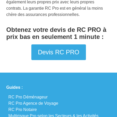
également leurs propres prix avec leurs propres
contrats. La garantie RC Pro est en général la moins
chère des assurances professionnelles.
Obtenez votre devis de RC PRO à
prix bas en seulement 1 minute :
Devis RC PRO
Guides :
RC Pro Déménageur
RC Pro Agence de Voyage
RC Pro Notaire
Multirisque Pro selon les Secteurs & les Activités