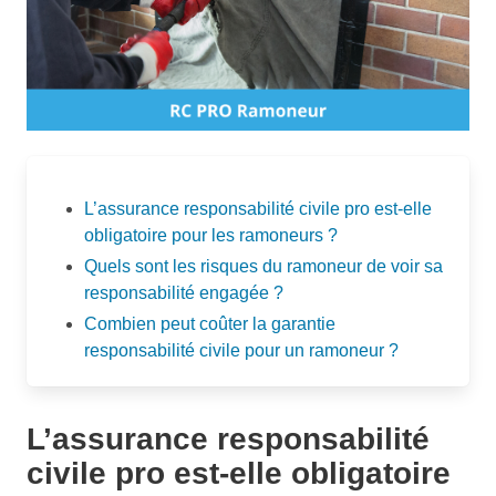
L’assurance responsabilité civile pro est-elle
obligatoire pour les ramoneurs ?
Quels sont les risques du ramoneur de voir sa
responsabilité engagée ?
Combien peut coûter la garantie
responsabilité civile pour un ramoneur ?
L’assurance responsabilité
civile pro est-elle obligatoire