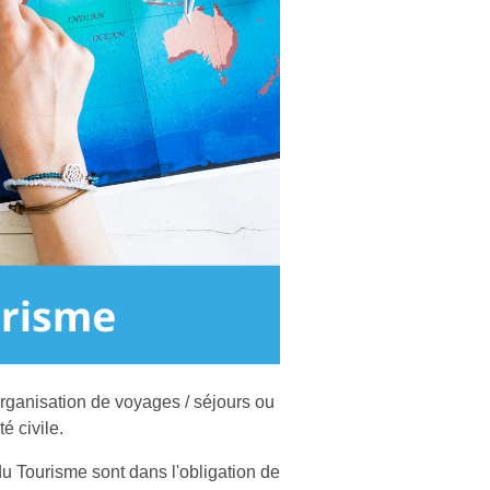
'organisation de voyages / séjours ou
é civile.
 du Tourisme sont dans l'obligation de