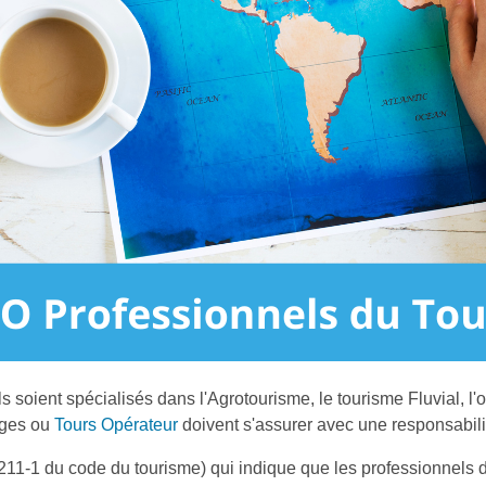
ls soient spécialisés dans l'Agrotourisme, le tourisme Fluvial, l
ages ou
Tours Opérateur
doivent s'assurer avec une responsabilit
e L211-1 du code du tourisme) qui indique que les professionnels