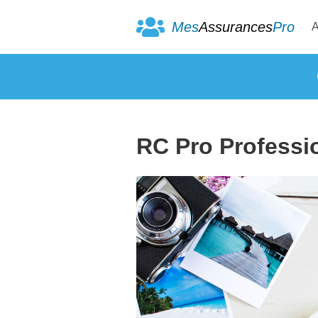
Mes
Assurances
Pro
A
RC Pro Professi