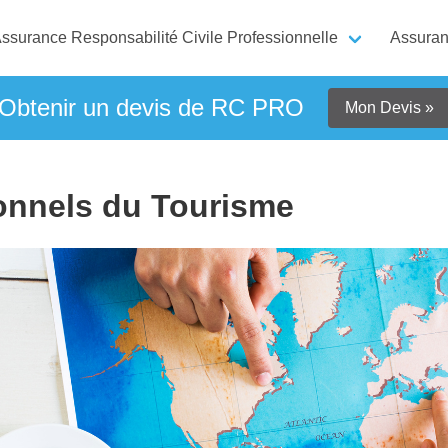
ssurance Responsabilité Civile Professionnelle
Assuran
Obtenir un devis de RC PRO
Mon Devis »
onnels du Tourisme